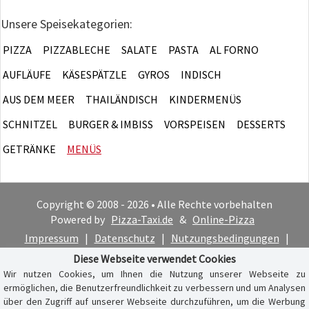
Unsere Speisekategorien:
PIZZA
PIZZABLECHE
SALATE
PASTA
AL FORNO
AUFLÄUFE
KÄSESPÄTZLE
GYROS
INDISCH
AUS DEM MEER
THAILÄNDISCH
KINDERMENÜS
SCHNITZEL
BURGER & IMBISS
VORSPEISEN
DESSERTS
GETRÄNKE
MENÜS
Copyright © 2008 - 2026 • Alle Rechte vorbehalten
Powered by
Pizza-Taxi.de
&
Online-Pizza
Impressum
|
Datenschutz
|
Nutzungsbedingungen
|
Cookie-Hinweis
Diese Webseite verwendet Cookies
Wir nutzen Cookies, um Ihnen die Nutzung unserer Webseite zu
ermöglichen, die Benutzerfreundlichkeit zu verbessern und um Analysen
über den Zugriff auf unserer Webseite durchzuführen, um die Werbung