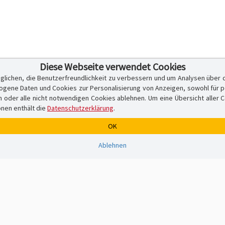
Diese Webseite verwendet Cookies
glichen, die Benutzerfreundlichkeit zu verbessern und um Analysen über 
ene Daten und Cookies zur Personalisierung von Anzeigen, sowohl für per
er alle nicht notwendigen Cookies ablehnen. Um eine Übersicht aller Cook
onen enthält die
Datenschutzerklärung
.
OK
Ablehnen