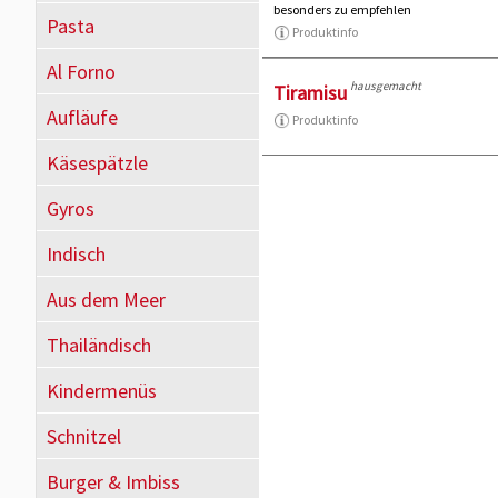
besonders zu empfehlen
Pasta
Produktinfo
Al Forno
hausgemacht
Tiramisu
Aufläufe
Produktinfo
Käsespätzle
Gyros
Indisch
Aus dem Meer
Thailändisch
Kindermenüs
Schnitzel
Burger & Imbiss