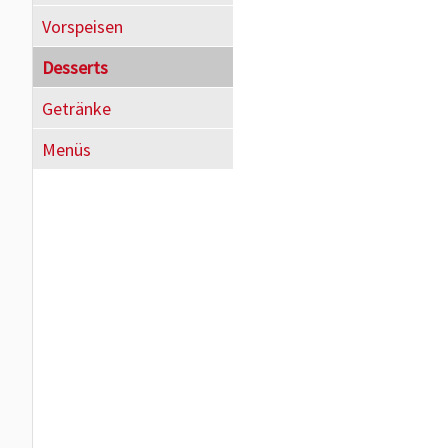
Vorspeisen
Desserts
Getränke
Menüs