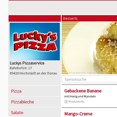
Desserts
Luckys Pizzaservice
Bahnhofstr. 17
89420 Höchstädt an der Donau
Gebackene Banane
Pizza
mit Honig und Mandeln
Pizzableche
Produktinfo
Salate
Mango-Creme