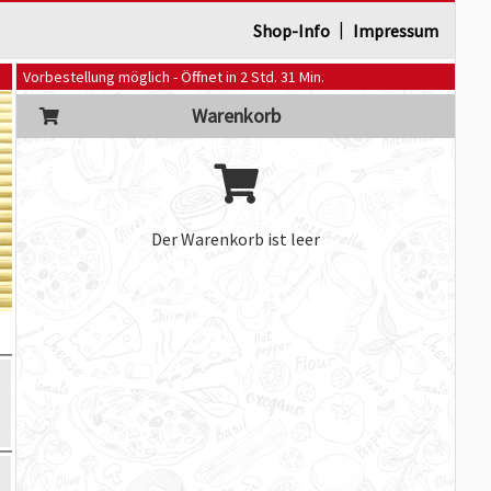
|
Shop-Info
Impressum
Vorbestellung möglich - Öffnet in 2 Std. 31 Min.
Warenkorb
Der Warenkorb ist leer