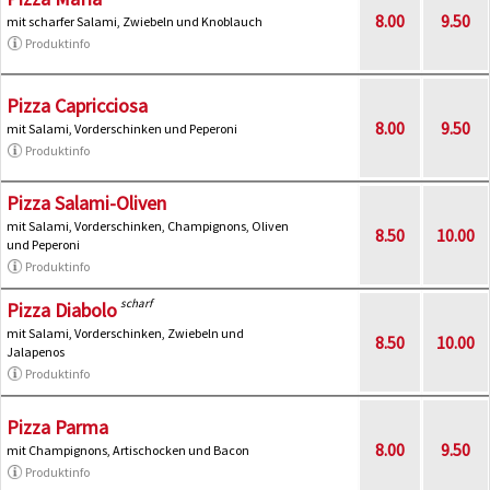
8.00
9.50
mit scharfer Salami, Zwiebeln und Knoblauch
Produktinfo
Pizza Capricciosa
8.00
9.50
mit Salami, Vorderschinken und Peperoni
Produktinfo
Pizza Salami-Oliven
mit Salami, Vorderschinken, Champignons, Oliven
8.50
10.00
und Peperoni
Produktinfo
scharf
Pizza Diabolo
mit Salami, Vorderschinken, Zwiebeln und
8.50
10.00
Jalapenos
Produktinfo
Pizza Parma
8.00
9.50
mit Champignons, Artischocken und Bacon
Produktinfo