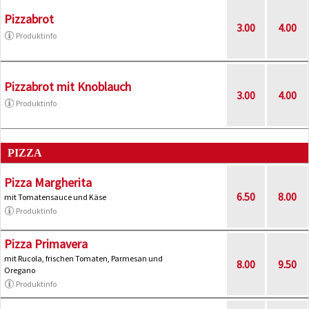
Pizzabrot
3.00
4.00
Produktinfo
Pizzabrot mit Knoblauch
3.00
4.00
Produktinfo
PIZZA
Pizza Margherita
6.50
8.00
mit Tomatensauce und Käse
Produktinfo
Pizza Primavera
mit Rucola, frischen Tomaten, Parmesan und
8.00
9.50
Oregano
Produktinfo