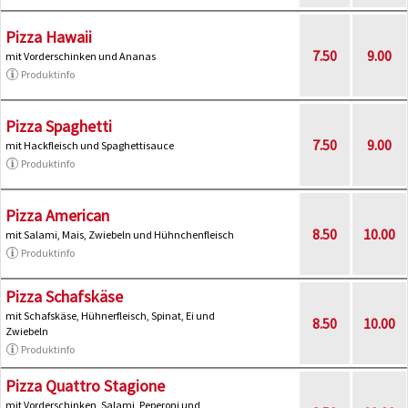
Pizza Hawaii
7.50
9.00
mit Vorderschinken und Ananas
Produktinfo
Pizza Spaghetti
7.50
9.00
mit Hackfleisch und Spaghettisauce
Produktinfo
Pizza American
8.50
10.00
mit Salami, Mais, Zwiebeln und Hühnchenfleisch
Produktinfo
Pizza Schafskäse
mit Schafskäse, Hühnerfleisch, Spinat, Ei und
8.50
10.00
Zwiebeln
Produktinfo
Pizza Quattro Stagione
mit Vorderschinken, Salami, Peperoni und