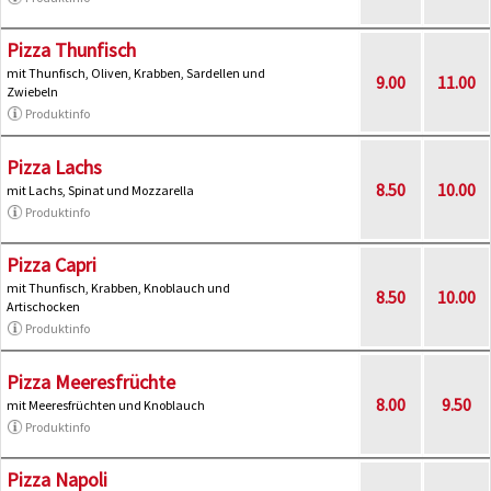
Pizza Thunfisch
mit Thunfisch, Oliven, Krabben, Sardellen und
9.00
11.00
Zwiebeln
Produktinfo
Pizza Lachs
8.50
10.00
mit Lachs, Spinat und Mozzarella
Produktinfo
Pizza Capri
mit Thunfisch, Krabben, Knoblauch und
8.50
10.00
Artischocken
Produktinfo
Pizza Meeresfrüchte
8.00
9.50
mit Meeresfrüchten und Knoblauch
Produktinfo
Pizza Napoli