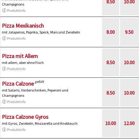
8.50
10.00
Champignons
Produktinfo
Pizza Mexikanisch
8.00
9.50
mit Jalapenos, Paprika, Speck, Mais und Zwiebeln
Produktinfo
Pizza mit Allem
8.50
10.00
mit allem, aber ohne Fisch
Produktinfo
gefüllt
Pizza Calzone
mit Salami, Vorderschinken, Peperoni und
8.50
10.00
Champignons
Produktinfo
Pizza Calzone Gyros
10.00
12.00
mit Gyros, Zwiebeln, Mozzarella und Knoblauch
Produktinfo