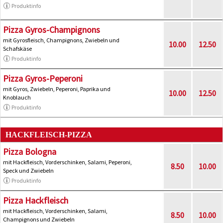
Produktinfo
Pizza Gyros-Champignons
mit Gyrosfleisch, Champignons, Zwiebeln und
10.00
12.50
Schafskäse
Produktinfo
Pizza Gyros-Peperoni
mit Gyros, Zwiebeln, Peperoni, Paprika und
10.00
12.50
Knoblauch
Produktinfo
HACKFLEISCH-PIZZA
Pizza Bologna
mit Hackfleisch, Vorderschinken, Salami, Peperoni,
8.50
10.00
Speck und Zwiebeln
Produktinfo
Pizza Hackfleisch
mit Hackfleisch, Vorderschinken, Salami,
8.50
10.00
Champignons und Zwiebeln