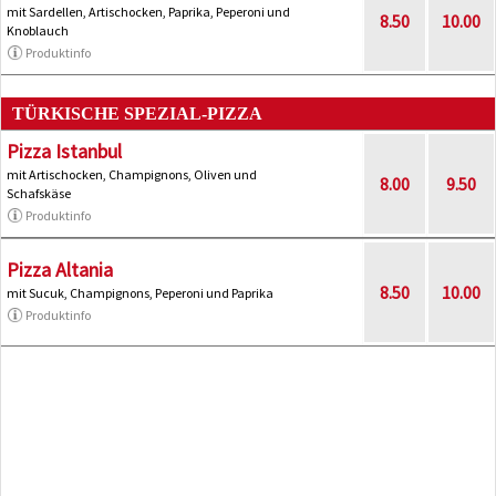
mit Sardellen, Artischocken, Paprika, Peperoni und
8.50
10.00
Knoblauch
Produktinfo
TÜRKISCHE SPEZIAL-PIZZA
Pizza Istanbul
mit Artischocken, Champignons, Oliven und
8.00
9.50
Schafskäse
Produktinfo
Pizza Altania
8.50
10.00
mit Sucuk, Champignons, Peperoni und Paprika
Produktinfo