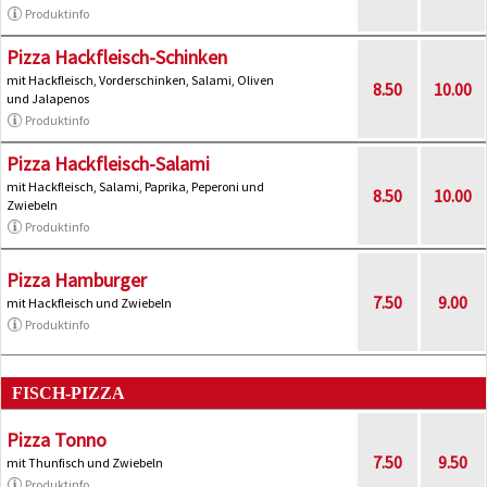
Produktinfo
Pizza Hackfleisch-Schinken
mit Hackfleisch, Vorderschinken, Salami, Oliven
8.50
10.00
und Jalapenos
Produktinfo
Pizza Hackfleisch-Salami
mit Hackfleisch, Salami, Paprika, Peperoni und
8.50
10.00
Zwiebeln
Produktinfo
Pizza Hamburger
7.50
9.00
mit Hackfleisch und Zwiebeln
Produktinfo
FISCH-PIZZA
Pizza Tonno
7.50
9.50
mit Thunfisch und Zwiebeln
Produktinfo