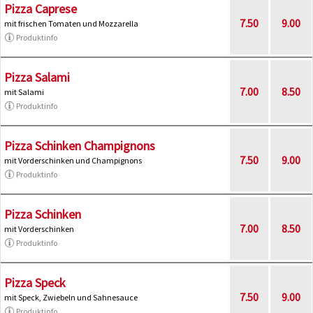
Pizza Caprese
7.50
9.00
mit frischen Tomaten und Mozzarella
Produktinfo
Pizza Salami
7.00
8.50
mit Salami
Produktinfo
Pizza Schinken Champignons
7.50
9.00
mit Vorderschinken und Champignons
Produktinfo
Pizza Schinken
7.00
8.50
mit Vorderschinken
Produktinfo
Pizza Speck
7.50
9.00
mit Speck, Zwiebeln und Sahnesauce
Produktinfo