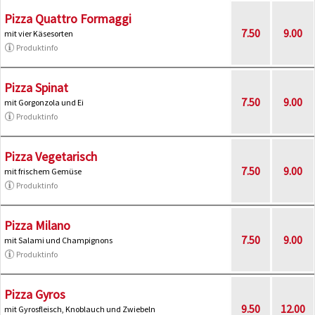
Pizza Quattro Formaggi
7.50
9.00
mit vier Käsesorten
Produktinfo
Pizza Spinat
7.50
9.00
mit Gorgonzola und Ei
Produktinfo
Pizza Vegetarisch
7.50
9.00
mit frischem Gemüse
Produktinfo
Pizza Milano
7.50
9.00
mit Salami und Champignons
Produktinfo
Pizza Gyros
9.50
12.00
mit Gyrosfleisch, Knoblauch und Zwiebeln