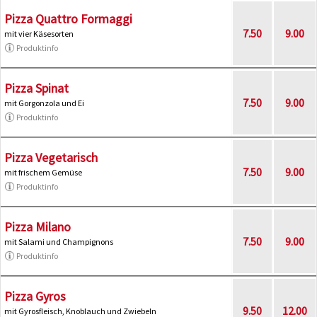
Pizza Quattro Formaggi
7.50
9.00
mit vier Käsesorten
Produktinfo
Pizza Spinat
7.50
9.00
mit Gorgonzola und Ei
Produktinfo
Pizza Vegetarisch
7.50
9.00
mit frischem Gemüse
Produktinfo
Pizza Milano
7.50
9.00
mit Salami und Champignons
Produktinfo
Pizza Gyros
9.50
12.00
mit Gyrosfleisch, Knoblauch und Zwiebeln