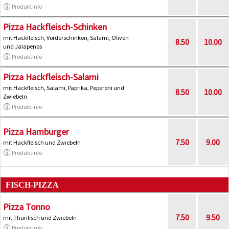
Produktinfo
Pizza Hackfleisch-Schinken
mit Hackfleisch, Vorderschinken, Salami, Oliven
8.50
10.00
und Jalapenos
Produktinfo
Pizza Hackfleisch-Salami
mit Hackfleisch, Salami, Paprika, Peperoni und
8.50
10.00
Zwiebeln
Produktinfo
Pizza Hamburger
7.50
9.00
mit Hackfleisch und Zwiebeln
Produktinfo
FISCH-PIZZA
Pizza Tonno
7.50
9.50
mit Thunfisch und Zwiebeln
Produktinfo