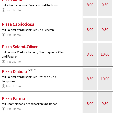
8.00
9.50
mit scharfer Salami, Zwiebeln und Knoblauch
Produktinfo
Pizza Capricciosa
8.00
9.50
mit Salami, Vorderschinken und Peperoni
Produktinfo
Pizza Salami-Oliven
mit Salami, Vorderschinken, Champignons, Oliven
8.50
10.00
und Peperoni
Produktinfo
scharf
Pizza Diabolo
mit Salami, Vorderschinken, Zwiebeln und
8.50
10.00
Jalapenos
Produktinfo
Pizza Parma
8.00
9.50
mit Champignons, Artischocken und Bacon
Produktinfo