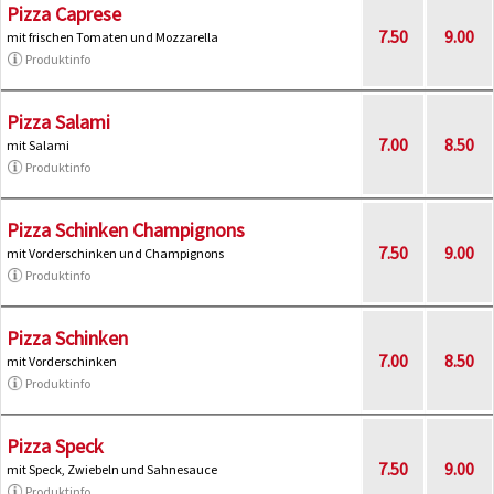
Pizza Caprese
7.50
9.00
mit frischen Tomaten und Mozzarella
Produktinfo
Pizza Salami
7.00
8.50
mit Salami
Produktinfo
Pizza Schinken Champignons
7.50
9.00
mit Vorderschinken und Champignons
Produktinfo
Pizza Schinken
7.00
8.50
mit Vorderschinken
Produktinfo
Pizza Speck
7.50
9.00
mit Speck, Zwiebeln und Sahnesauce
Produktinfo