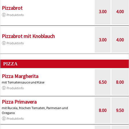
Pizzabrot
3.00
4.00
Produktinfo
Pizzabrot mit Knoblauch
3.00
4.00
Produktinfo
PIZZA
Pizza Margherita
6.50
8.00
mit Tomatensauce und Käse
Produktinfo
Pizza Primavera
mit Rucola, frischen Tomaten, Parmesan und
8.00
9.50
Oregano
Produktinfo