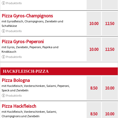
Produktinfo
Pizza Gyros-Champignons
mit Gyrosfleisch, Champignons, Zwiebeln und
10.00
12.50
Schafskäse
Produktinfo
Pizza Gyros-Peperoni
mit Gyros, Zwiebeln, Peperoni, Paprika und
10.00
12.50
Knoblauch
Produktinfo
HACKFLEISCH-PIZZA
Pizza Bologna
mit Hackfleisch, Vorderschinken, Salami, Peperoni,
8.50
10.00
Speck und Zwiebeln
Produktinfo
Pizza Hackfleisch
mit Hackfleisch, Vorderschinken, Salami,
8.50
10.00
Champignons und Zwiebeln