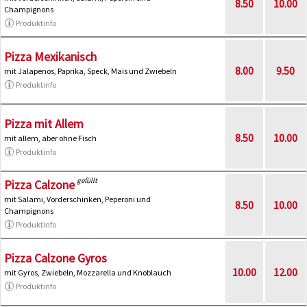
8.50
10.00
Champignons
Produktinfo
Pizza Mexikanisch
8.00
9.50
mit Jalapenos, Paprika, Speck, Mais und Zwiebeln
Produktinfo
Pizza mit Allem
8.50
10.00
mit allem, aber ohne Fisch
Produktinfo
gefüllt
Pizza Calzone
mit Salami, Vorderschinken, Peperoni und
8.50
10.00
Champignons
Produktinfo
Pizza Calzone Gyros
10.00
12.00
mit Gyros, Zwiebeln, Mozzarella und Knoblauch
Produktinfo