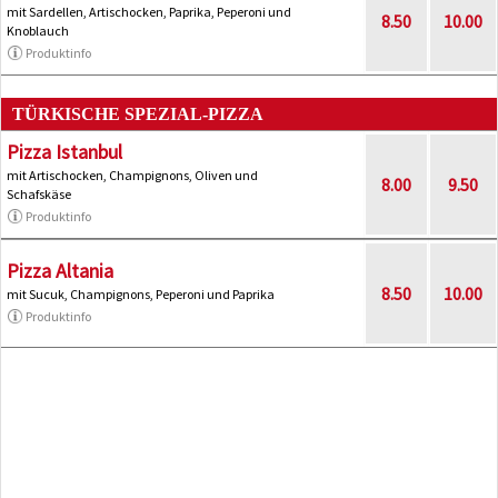
mit Sardellen, Artischocken, Paprika, Peperoni und
8.50
10.00
Knoblauch
Produktinfo
TÜRKISCHE SPEZIAL-PIZZA
Pizza Istanbul
mit Artischocken, Champignons, Oliven und
8.00
9.50
Schafskäse
Produktinfo
Pizza Altania
8.50
10.00
mit Sucuk, Champignons, Peperoni und Paprika
Produktinfo