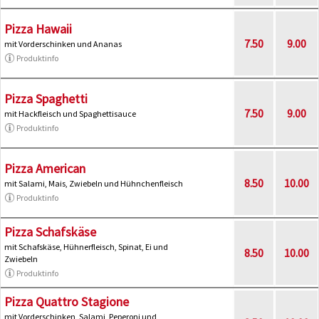
Pizza Hawaii
7.50
9.00
mit Vorderschinken und Ananas
Produktinfo
Pizza Spaghetti
7.50
9.00
mit Hackfleisch und Spaghettisauce
Produktinfo
Pizza American
8.50
10.00
mit Salami, Mais, Zwiebeln und Hühnchenfleisch
Produktinfo
Pizza Schafskäse
mit Schafskäse, Hühnerfleisch, Spinat, Ei und
8.50
10.00
Zwiebeln
Produktinfo
Pizza Quattro Stagione
mit Vorderschinken, Salami, Peperoni und