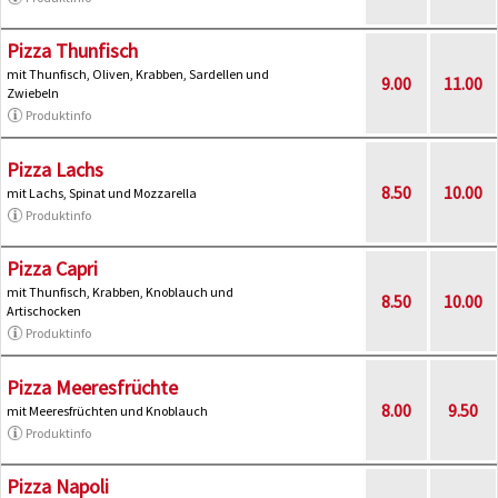
Pizza Thunfisch
mit Thunfisch, Oliven, Krabben, Sardellen und
9.00
11.00
Zwiebeln
Produktinfo
Pizza Lachs
8.50
10.00
mit Lachs, Spinat und Mozzarella
Produktinfo
Pizza Capri
mit Thunfisch, Krabben, Knoblauch und
8.50
10.00
Artischocken
Produktinfo
Pizza Meeresfrüchte
8.00
9.50
mit Meeresfrüchten und Knoblauch
Produktinfo
Pizza Napoli